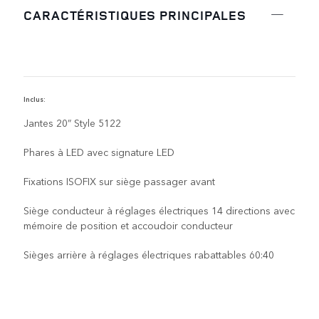
CARACTÉRISTIQUES PRINCIPALES
Inclus:
C
Jantes 20” Style 5122
Phares à LED avec signature LED
Fixations ISOFIX sur siège passager avant
Siège conducteur à réglages électriques 14 directions avec
mémoire de position et accoudoir conducteur
Sièges arrière à réglages électriques rabattables 60:40