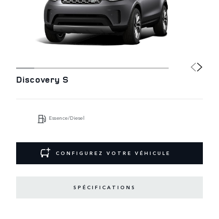
Discovery S
Essence/Diesel
CONFIGUREZ VOTRE VÉHICULE
SPÉCIFICATIONS