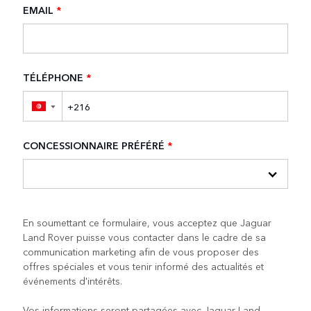
EMAIL
*
TÉLÉPHONE
*
▼
CONCESSIONNAIRE PRÉFÉRÉ
*
En soumettant ce formulaire, vous acceptez que Jaguar
Land Rover puisse vous contacter dans le cadre de sa
communication marketing afin de vous proposer des
offres spéciales et vous tenir informé des actualités et
événements d'intérêts.
Vos informations seront partagées avec Jaguar Land