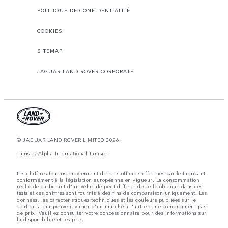
POLITIQUE DE CONFIDENTIALITÉ
COOKIES
SITEMAP
JAGUAR LAND ROVER CORPORATE
© JAGUAR LAND ROVER LIMITED 2026.
Tunisie, Alpha International Tunisie
Les chiff res fournis proviennent de tests officiels effectués par le fabricant
conformément å la législation européenne en vigueur. La consommation
réelle de carburant d'un véhicule peut différer de celle obtenue dans ces
tests et ces chiffres sont fournis å des fins de comparaison uniquement. Les
données, les caractéristiques techniques et les couleurs publiées sur le
configurateur peuvent varier d'un marché à l'autre et ne comprennent pas
de prix. Veuillez consulter votre concessionnaire pour des informations sur
la disponibilité et les prix.