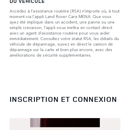
DU VÉHICULE
Accédez à l'assistance routière (RSA) n'importe où, à tout
moment via l'appli Land Rover Care MENA. Que vous
ayez été impliqué dans un accident, une panne ou une
simple crevaison, l'appli vous mettra en contact direct
avec un agent d'assistance routière pour vous aider
immédiatement. Consultez votre statut RSA, les détails du
véhicule de dépannage, suivez en direct le camion de
dépannage sur la carte et bien plus encore, avec des
améliorations de sécurité supplémentaires.
INSCRIPTION ET CONNEXION