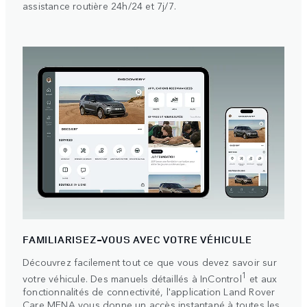
assistance routière 24h/24 et 7j/7.
FAMILIARISEZ-VOUS AVEC VOTRE VÉHICULE
Découvrez facilement tout ce que vous devez savoir sur
1
votre véhicule. Des manuels détaillés à InControl
et aux
fonctionnalités de connectivité, l'application Land Rover
Care MENA vous donne un accès instantané à toutes les