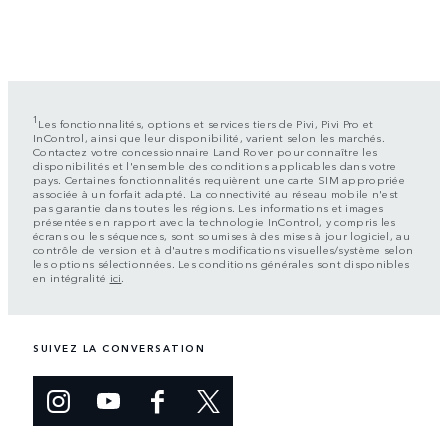
1
Les fonctionnalités, options et services tiers de Pivi, Pivi Pro et
InControl, ainsi que leur disponibilité, varient selon les marchés.
Contactez votre concessionnaire Land Rover pour connaître les
disponibilités et l'ensemble des conditions applicables dans votre
pays. Certaines fonctionnalités requièrent une carte SIM appropriée
associée à un forfait adapté. La connectivité au réseau mobile n'est
pas garantie dans toutes les régions. Les informations et images
présentées en rapport avec la technologie InControl, y compris les
écrans ou les séquences, sont soumises à des mises à jour logiciel, au
contrôle de version et à d'autres modifications visuelles/système selon
les options sélectionnées. Les conditions générales sont disponibles
en intégralité
ici
.
SUIVEZ LA CONVERSATION