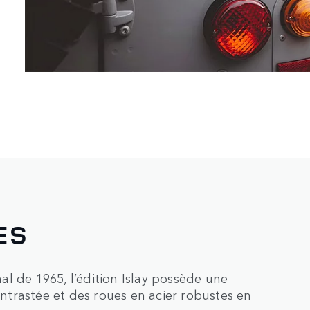
ES
nal de 1965, l’édition Islay possède une
contrastée et des roues en acier robustes en