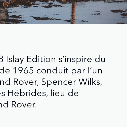
Islay Edition s’inspire du
 de 1965 conduit par l’un
nd Rover, Spencer Wilks,
les Hébrides, lieu de
nd Rover.