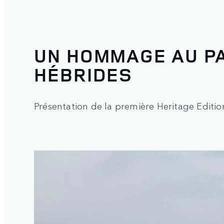
UN HOMMAGE AU PA
HÉBRIDES
Présentation de la première Heritage Editio
1
/
3