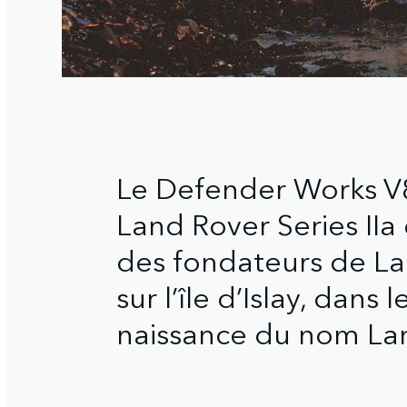
Le Defender Works V8 
Land Rover Series IIa
des fondateurs de La
sur l’île d’Islay, dans 
naissance du nom La