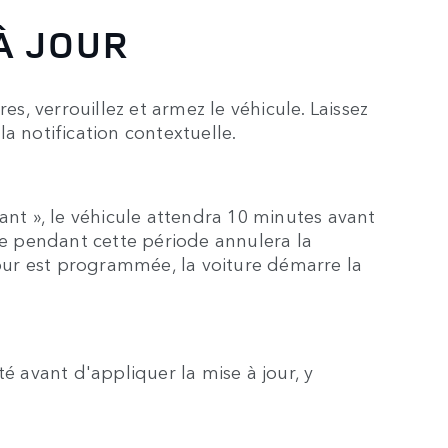
À JOUR
es, verrouillez et armez le véhicule. Laissez
a notification contextuelle.
ant », le véhicule attendra 10 minutes avant
ule pendant cette période annulera la
jour est programmée, la voiture démarre la
té avant d'appliquer la mise à jour, y