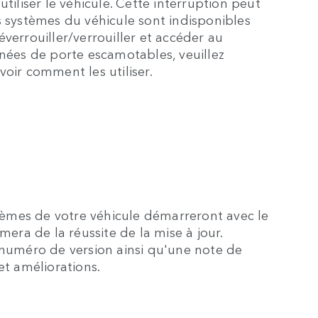
tiliser le véhicule. Cette interruption peut
s systèmes du véhicule sont indisponibles
verrouiller/verrouiller et accéder au
gnées de porte escamotables, veuillez
oir comment les utiliser.
stèmes de votre véhicule démarreront avec le
mera de la réussite de la mise à jour.
 numéro de version ainsi qu'une note de
et améliorations.