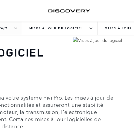
24/7
MISES À JOUR DU LOGICIEL
MISES À JOUR 
OGICIEL
a votre système Pivi Pro. Les mises à jour de
onctionnalités et assureront une stabilité
oteur, la transmission, l'électronique
nt. Certaines mises à jour logicielles de
 distance.