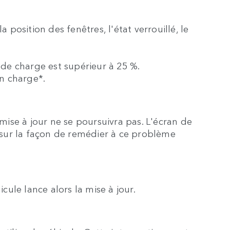
a position des fenêtres, l'état verrouillé, le
t de charge est supérieur à 25 %.
n charge*.
 mise à jour ne se poursuivra pas. L'écran de
s sur la façon de remédier à ce problème
icule lance alors la mise à jour.