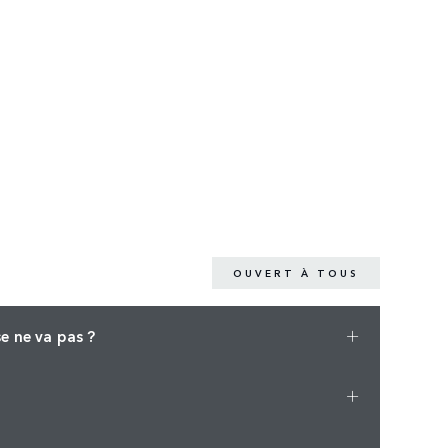
OUVERT À TOUS
e ne va pas ?