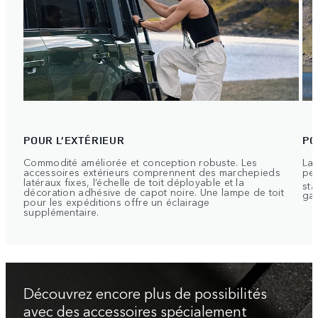
POUR L’EXTÉRIEUR
PO
Commodité améliorée et conception robuste. Les
La 
accessoires extérieurs comprennent des marchepieds
per
latéraux fixes, l’échelle de toit déployable et la
sta
décoration adhésive de capot noire. Une lampe de toit
gal
pour les expéditions offre un éclairage
supplémentaire.
Découvrez encore plus de possibilités
avec des accessoires spécialement