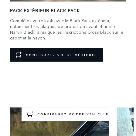
PACK EXTÉRIEUR BLACK PACK
Complétez votre look avec le Black Pack extérieur,
notamment les plaques de protection avant et arrière
Narvik Black, ainsi que les inscriptions Gloss Black sur le
capot et le hayon.
CONFIGUREZ VOTRE VÉHICULE
PRÉPAREZ-VOUS ET C’EST
PARTI
Prêt pour un nouveau défi ? Choisissez un pack
d’accessoires préconfiguré
à ajouter à votre version.
CONFIGUREZ VOTRE VÉHICULE