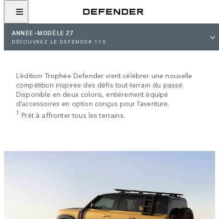
ANNÉE-MODÈLE 27
DÉCOUVREZ LE DEFENDER 110
DEFENDER TROPHY EDITION
L’héritage des plus grands.
L’édition Trophée Defender vient célébrer une nouvelle
compétition inspirée des défis tout-terrain du passé.
Disponible en deux coloris, entièrement équipé
d’accessoires en option conçus pour l’aventure.
1
Prêt à affronter tous les terrains.