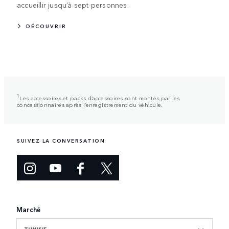
accueillir jusqu’à sept personnes.
DÉCOUVRIR
1
Les accessoires et packs d’accessoires sont montés par les
concessionnaires après l’enregistrement du véhicule.
SUIVEZ LA CONVERSATION
Marché