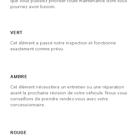
que vous puissiez prioriser toute maintenance dont vous
pourriez avoir besoin.
VERT
Cet élément a passé notre inspection et fonctionne
exactement comme prévu.
AMBRE
Cet élément nécessitera un entretien ou une réparation
avant la prochaine révision de votre véhicule. Nous vous
conseillons de prendre rendez-vous avec votre
concessionnaire.
ROUGE