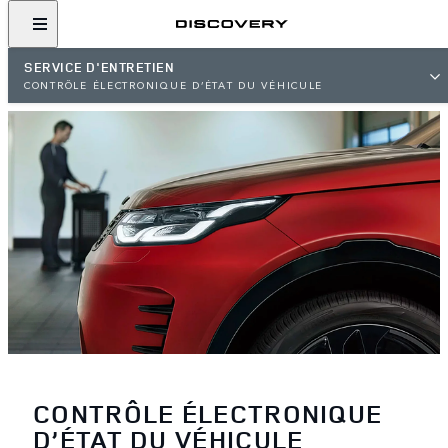
SERVICE D'ENTRETIEN
CONTRÔLE ÉLECTRONIQUE D’ÉTAT DU VÉHICULE
CONTRÔLE ÉLECTRONIQUE
D’ÉTAT DU VÉHICULE