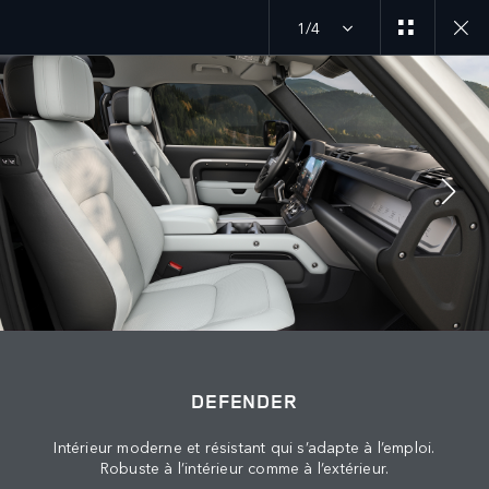
1/4
ANNÉE-MODÈLE 27
DÉCOUVREZ LE DEFENDER 90
SUIVEZ LA CONVERSATION
Marché
DEFENDER
TUNISIE
Intérieur moderne et résistant qui s’adapte à l’emploi.
Langue
Robuste à l’intérieur comme à l’extérieur.