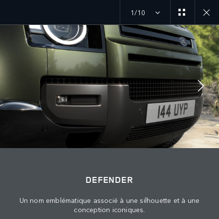
1/10
ANNÉE-MODÈLE 27
GALERIE
SUIVEZ LA CONVERSATION
Marché
DEFENDER
TUNISIE
Un nom emblématique associé à une silhouette et à une
Langue
conception iconiques.