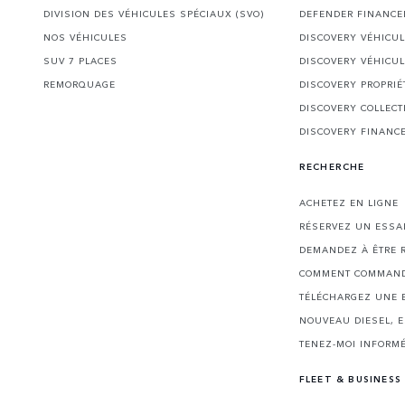
DIVISION DES VÉHICULES SPÉCIAUX (SVO)
DEFENDER FINANC
NOS VÉHICULES
DISCOVERY VÉHICU
SUV 7 PLACES
DISCOVERY VÉHICU
REMORQUAGE
DISCOVERY PROPRIÉ
DISCOVERY COLLECT
DISCOVERY FINANC
RECHERCHE
ACHETEZ EN LIGNE
RÉSERVEZ UN ESSA
DEMANDEZ À ÊTRE 
COMMENT COMMAND
TÉLÉCHARGEZ UNE 
NOUVEAU DIESEL, 
TENEZ-MOI INFORMÉ
FLEET & BUSINESS