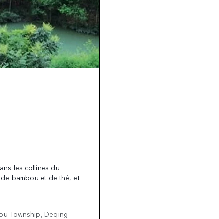
ns les collines du
 de bambou et de thé, et
tou Township, Deqing