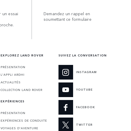
 un essai
Demandez un rappel en
soumettant ce formulaire
proche.
EXPLOREZ LAND ROVER
SUIVEZ LA CONVERSATION
PRÉSENTATION
INSTAGRAM
L'APPLI ARDHI
ACTUALITÉS
YOUTUBE
COLLECTION LAND ROVER
EXPÉRIENCES
FACEBOOK
PRÉSENTATION
EXPÉRIENCES DE CONDUITE
TWITTER
VOYAGES D'AVENTURE