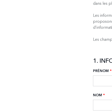
dans les pl
Les inform
proposons.
d’informat
Les champs
1. IN
PRÉNOM
*
NOM
*