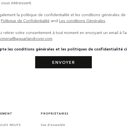
 vous intéressent.
galement la politique de confidentialité et les conditions générales de
.
Politique de Confidentialité
and
Les conditions Générales
.
 retirer votre consentement à tout moment en envoyant un email à l’
rcmena@jaguarlandrover.com
pte les conditions générales et les politiques de confidentialité c
CEMENT
PROPRIÉTAIRES
CULES NEUFS
Vue d'ensemble