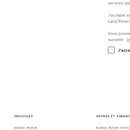
services qui
J’accepte é
Land Rover
Vous pouvez
suivante :
c
J’acce
VÉHICULES
OFFRES ET FINAN
RANGE ROVER
RANGE ROVER VÉHI