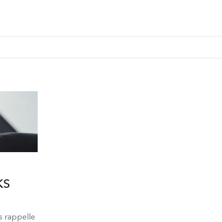
KS
s rappelle