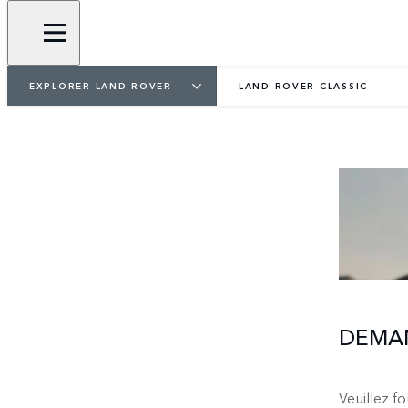
EXPLORER LAND ROVER
LAND ROVER CLASSIC
DEMAN
Veuillez f