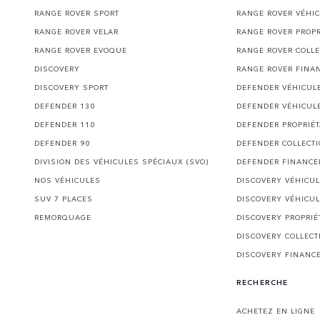
RANGE ROVER SPORT
RANGE ROVER VÉHI
RANGE ROVER VELAR
RANGE ROVER PROPR
RANGE ROVER EVOQUE
RANGE ROVER COLLE
DISCOVERY
RANGE ROVER FINA
DISCOVERY SPORT
DEFENDER VÉHICUL
DEFENDER 130
DEFENDER VÉHICUL
DEFENDER 110
DEFENDER PROPRIÉT
DEFENDER 90
DEFENDER COLLECT
DIVISION DES VÉHICULES SPÉCIAUX (SVO)
DEFENDER FINANC
NOS VÉHICULES
DISCOVERY VÉHICU
SUV 7 PLACES
DISCOVERY VÉHICU
REMORQUAGE
DISCOVERY PROPRIÉ
DISCOVERY COLLECT
DISCOVERY FINANC
RECHERCHE
ACHETEZ EN LIGNE