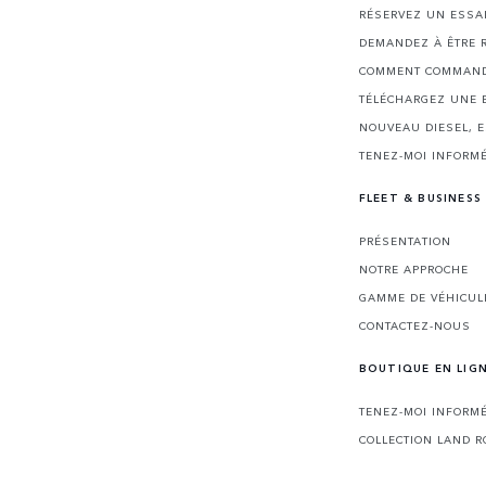
RÉSERVEZ UN ESSA
DEMANDEZ À ÊTRE 
COMMENT COMMAND
TÉLÉCHARGEZ UNE 
NOUVEAU DIESEL, 
TENEZ-MOI INFORMÉ
FLEET & BUSINESS
PRÉSENTATION
NOTRE APPROCHE
GAMME DE VÉHICUL
CONTACTEZ-NOUS
BOUTIQUE EN LIG
TENEZ-MOI INFORMÉ
COLLECTION LAND R