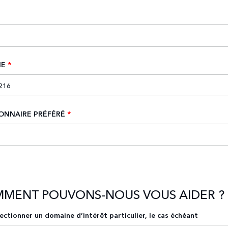
NE
*
ONNAIRE PRÉFÉRÉ
*
MMENT POUVONS-NOUS VOUS AIDER ?
lectionner un domaine d’intérêt particulier, le cas échéant