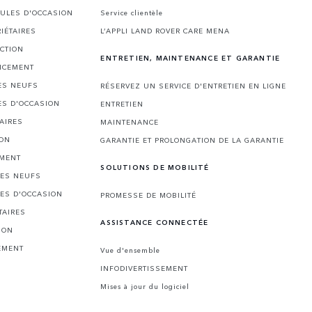
CULES D'OCCASION
Service clientèle
IÉTAIRES
L’APPLI LAND ROVER CARE MENA
CTION
ENTRETIEN, MAINTENANCE ET GARANTIE
NCEMENT
ES NEUFS
RÉSERVEZ UN SERVICE D'ENTRETIEN EN LIGNE
ES D'OCCASION
ENTRETIEN
AIRES
MAINTENANCE
ION
GARANTIE ET PROLONGATION DE LA GARANTIE
EMENT
SOLUTIONS DE MOBILITÉ
LES NEUFS
LES D'OCCASION
PROMESSE DE MOBILITÉ
TAIRES
ASSISTANCE CONNECTÉE
ION
EMENT
Vue d'ensemble
INFODIVERTISSEMENT
Mises à jour du logiciel