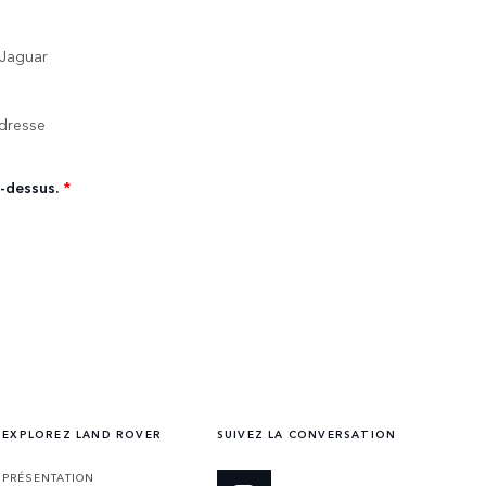
 Jaguar
adresse
i-dessus.
*
EXPLOREZ LAND ROVER
SUIVEZ LA CONVERSATION
PRÉSENTATION