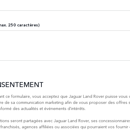
ax. 250 caractères)
NSENTEMENT
nt ce formulaire, vous acceptez que Jaguar Land Rover puisse vous 
re de sa communication marketing afin de vous proposer des offres s
nformé des actualités et événements d'intérêts.
tions seront partagées avec Jaguar Land Rover, ses concessionnaire
 franchisés, agences affiliées ou associées qui pourraient vos fournir