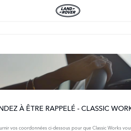
DEZ À ÊTRE RAPPELÉ - CLASSIC WOR
ournir vos coordonnées ci-dessous pour que Classic Works vou