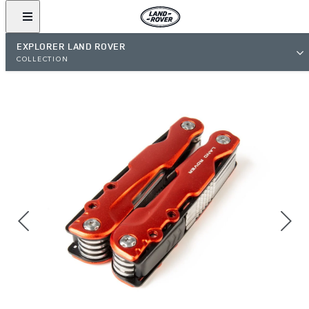
EXPLORER LAND ROVER
COLLECTION