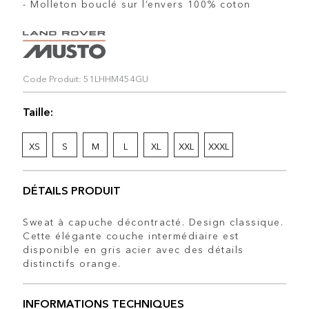
- Molleton bouclé sur l’envers 100% coton
Code Produit: 51LHHM454GU
Taille:
XS
S
M
L
XL
XXL
XXXL
DÉTAILS PRODUIT
Sweat à capuche décontracté. Design classique.
Cette élégante couche intermédiaire est
disponible en gris acier avec des détails
distinctifs orange.
INFORMATIONS TECHNIQUES