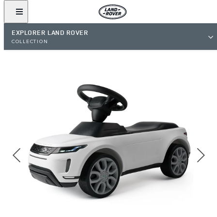
EXPLORER LAND ROVER
COLLECTION