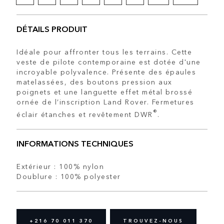
DÉTAILS PRODUIT
Idéale pour affronter tous les terrains. Cette
veste de pilote contemporaine est dotée d'une
incroyable polyvalence. Présente des épaules
matelassées, des boutons pression aux
poignets et une languette effet métal brossé
ornée de l’inscription Land Rover. Fermetures
®
éclair étanches et revêtement DWR
.
INFORMATIONS TECHNIQUES
Extérieur : 100% nylon
Doublure : 100% polyester
+216 70 011 370
TROUVEZ-NOUS