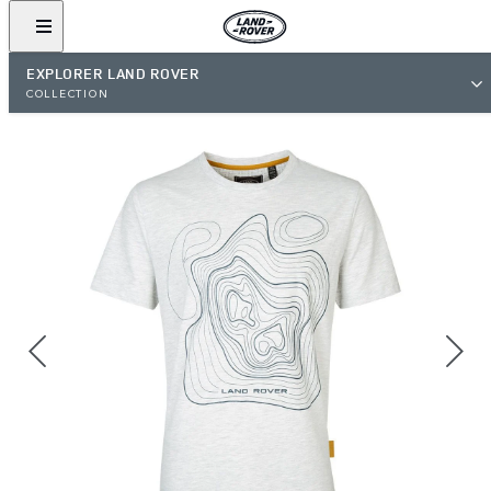
EXPLORER LAND ROVER
COLLECTION