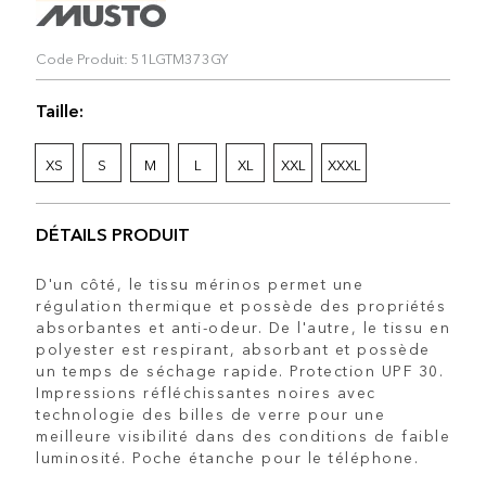
Code Produit: 51LGTM373GY
Taille:
XS
S
M
L
XL
XXL
XXXL
DÉTAILS PRODUIT
D'un côté, le tissu mérinos permet une
régulation thermique et possède des propriétés
absorbantes et anti-odeur. De l'autre, le tissu en
polyester est respirant, absorbant et possède
un temps de séchage rapide. Protection UPF 30.
Impressions réfléchissantes noires avec
technologie des billes de verre pour une
meilleure visibilité dans des conditions de faible
luminosité. Poche étanche pour le téléphone.