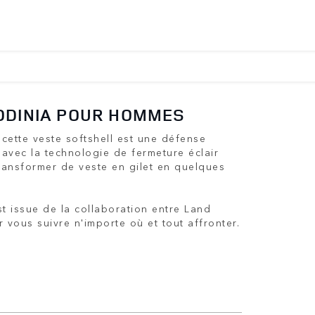
ODINIA POUR HOMMES
cette veste softshell est une défense
avec la technologie de fermeture éclair
ransformer de veste en gilet en quelques
st issue de la collaboration entre Land
vous suivre n'importe où et tout affronter.