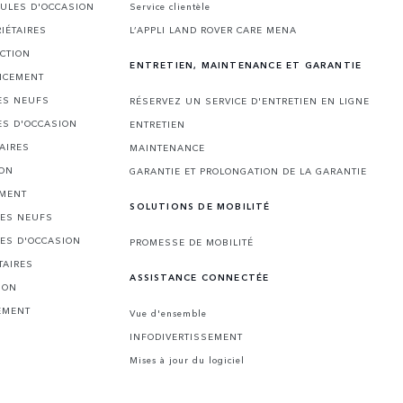
CULES D'OCCASION
Service clientèle
IÉTAIRES
L’APPLI LAND ROVER CARE MENA
CTION
ENTRETIEN, MAINTENANCE ET GARANTIE
NCEMENT
ES NEUFS
RÉSERVEZ UN SERVICE D'ENTRETIEN EN LIGNE
ES D'OCCASION
ENTRETIEN
AIRES
MAINTENANCE
ION
GARANTIE ET PROLONGATION DE LA GARANTIE
EMENT
SOLUTIONS DE MOBILITÉ
LES NEUFS
LES D'OCCASION
PROMESSE DE MOBILITÉ
TAIRES
ASSISTANCE CONNECTÉE
ION
EMENT
Vue d'ensemble
INFODIVERTISSEMENT
Mises à jour du logiciel