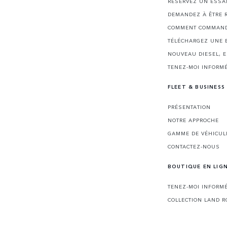
RÉSERVEZ UN ESSA
DEMANDEZ À ÊTRE 
COMMENT COMMAND
TÉLÉCHARGEZ UNE 
NOUVEAU DIESEL, 
TENEZ-MOI INFORMÉ
FLEET & BUSINESS
PRÉSENTATION
NOTRE APPROCHE
GAMME DE VÉHICUL
CONTACTEZ-NOUS
BOUTIQUE EN LIG
TENEZ-MOI INFORMÉ
COLLECTION LAND R