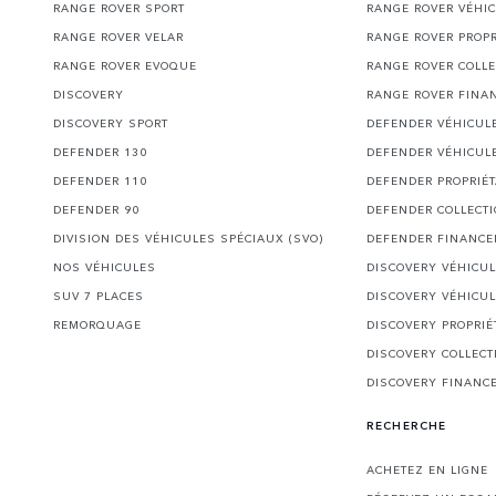
RANGE ROVER SPORT
RANGE ROVER VÉHI
RANGE ROVER VELAR
RANGE ROVER PROPR
RANGE ROVER EVOQUE
RANGE ROVER COLLE
DISCOVERY
RANGE ROVER FINA
DISCOVERY SPORT
DEFENDER VÉHICUL
DEFENDER 130
DEFENDER VÉHICUL
DEFENDER 110
DEFENDER PROPRIÉT
DEFENDER 90
DEFENDER COLLECT
DIVISION DES VÉHICULES SPÉCIAUX (SVO)
DEFENDER FINANC
NOS VÉHICULES
DISCOVERY VÉHICU
SUV 7 PLACES
DISCOVERY VÉHICU
REMORQUAGE
DISCOVERY PROPRIÉ
DISCOVERY COLLECT
DISCOVERY FINANC
RECHERCHE
ACHETEZ EN LIGNE