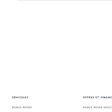
VÉHICULES
OFFRES ET FINAN
RANGE ROVER
RANGE ROVER VÉHI