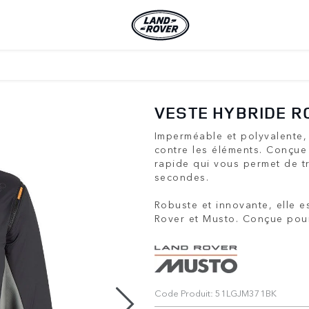
VESTE HYBRIDE R
Imperméable et polyvalente, 
contre les éléments. Conçue 
rapide qui vous permet de t
secondes.
Robuste et innovante, elle e
Rover et Musto. Conçue pour 
Code Produit: 51LGJM371BK