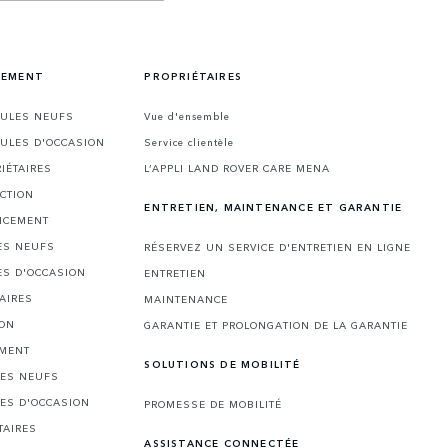
CEMENT
PROPRIÉTAIRES
CULES NEUFS
Vue d'ensemble
CULES D'OCCASION
Service clientèle
IÉTAIRES
L’APPLI LAND ROVER CARE MENA
CTION
ENTRETIEN, MAINTENANCE ET GARANTIE
NCEMENT
ES NEUFS
RÉSERVEZ UN SERVICE D'ENTRETIEN EN LIGNE
ES D'OCCASION
ENTRETIEN
AIRES
MAINTENANCE
ION
GARANTIE ET PROLONGATION DE LA GARANTIE
EMENT
SOLUTIONS DE MOBILITÉ
LES NEUFS
LES D'OCCASION
PROMESSE DE MOBILITÉ
TAIRES
ASSISTANCE CONNECTÉE