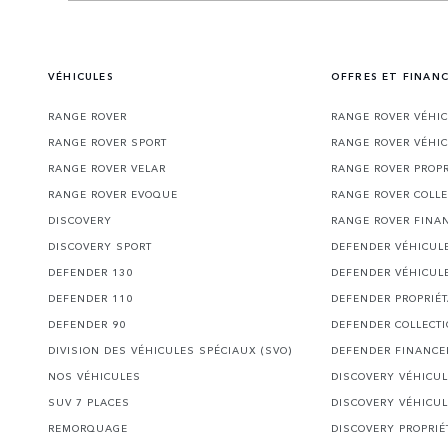
VÉHICULES
OFFRES ET FINAN
RANGE ROVER
RANGE ROVER VÉHI
RANGE ROVER SPORT
RANGE ROVER VÉHI
RANGE ROVER VELAR
RANGE ROVER PROPR
RANGE ROVER EVOQUE
RANGE ROVER COLLE
DISCOVERY
RANGE ROVER FINA
DISCOVERY SPORT
DEFENDER VÉHICUL
DEFENDER 130
DEFENDER VÉHICUL
DEFENDER 110
DEFENDER PROPRIÉT
DEFENDER 90
DEFENDER COLLECT
DIVISION DES VÉHICULES SPÉCIAUX (SVO)
DEFENDER FINANC
NOS VÉHICULES
DISCOVERY VÉHICU
SUV 7 PLACES
DISCOVERY VÉHICU
REMORQUAGE
DISCOVERY PROPRIÉ