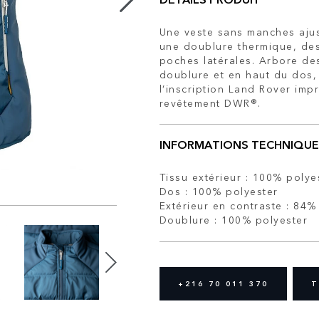
Une veste sans manches aju
une doublure thermique, de
poches latérales. Arbore de
doublure et en haut du dos, 
l’inscription Land Rover imp
revêtement DWR®.
INFORMATIONS TECHNIQUE
Tissu extérieur : 100% polye
Dos : 100% polyester
Extérieur en contraste : 84
Doublure : 100% polyester
+216 70 011 370
T