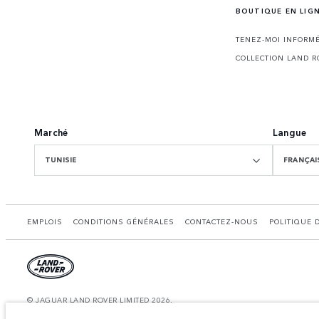
BOUTIQUE EN LIG
TENEZ-MOI INFORMÉ
COLLECTION LAND R
Marché
Langue
TUNISIE
FRANÇAI
EMPLOIS
CONDITIONS GÉNÉRALES
CONTACTEZ-NOUS
POLITIQUE 
© JAGUAR LAND ROVER LIMITED 2026.
Tunisie, Alpha International Tunisie