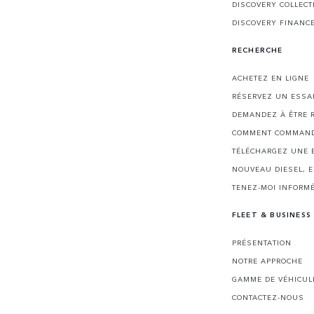
DISCOVERY COLLECT
DISCOVERY FINANC
RECHERCHE
ACHETEZ EN LIGNE
RÉSERVEZ UN ESSA
DEMANDEZ À ÊTRE 
COMMENT COMMAND
TÉLÉCHARGEZ UNE 
NOUVEAU DIESEL, 
TENEZ-MOI INFORMÉ
FLEET & BUSINESS
PRÉSENTATION
NOTRE APPROCHE
GAMME DE VÉHICUL
CONTACTEZ-NOUS