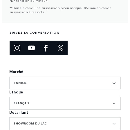
*En fonction du moteur.
**Dans le cas d'une suspension pneumatique. 850 mm en cas de
suspension à ressorts.
SUIVEZ LA CONVERSATION
Marché
TUNISIE
Langue
FRANÇAIS
Détaillant
SHOWROOM DU LAC