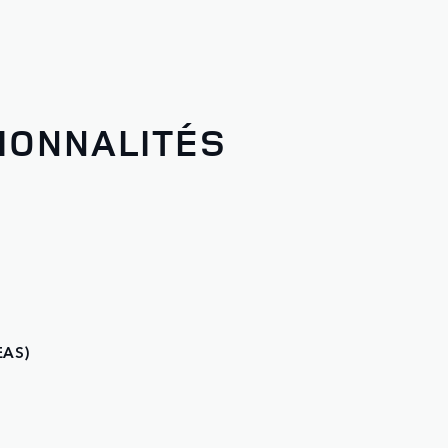
IONNALITÉS
EAS)