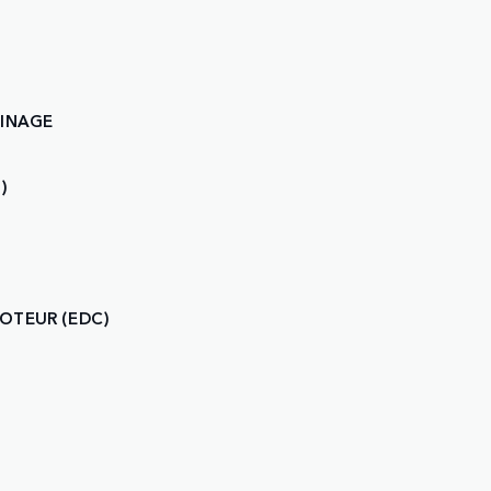
EINAGE
)
OTEUR (EDC)