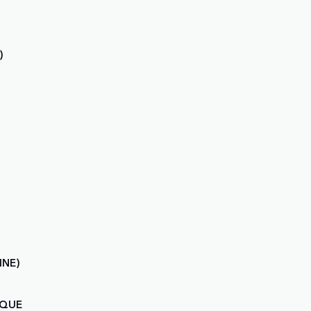
)
INE)
IQUE