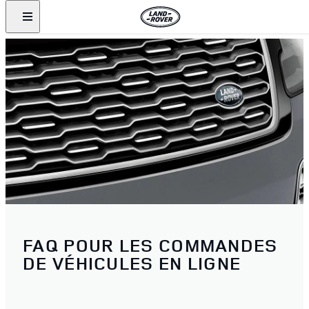
FAQ POUR LES COMMANDES
DE VÉHICULES EN LIGNE