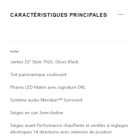
CARACTÉRISTIQUES PRINCIPALES
Inclut :
I
Jantes 22” Style 7026, Gloss Black
Toit panoramique coulissant
Phares LED Matrix avec signature DRL
Système audio Meridian™ Surround
Sièges en cuir Semi-Aniline
Sièges avant Performance chauffants et ventilés à réglages
électriques 14 directions avec mémoire de position