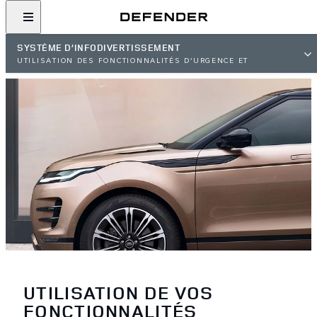
SYSTÈME D’INFODIVERTISSEMENT
UTILISATION DES FONCTIONNALITÉS D’URGENCE ET
D'ASSISTANCE
UTILISATION DE VOS
FONCTIONNALITÉS