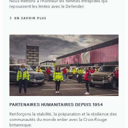
Nous mettons à l’honneur les femmes intrépides qui
repoussent les limites avec le Defender.
EN SAVOIR PLUS
PARTENAIRES HUMANITAIRES DEPUIS 1954
Renforçons la stabilité, la préparation et la résilience des
communautés du monde entier avec la Croix-Rouge
britannique.