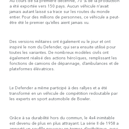
Au cours de sa première décennie, 70 % de la production
a été exportée vers 150 pays. Aucun véhicule n’avait
jamais autant laissé sa trace sur les routes du monde
entier. Pour des millions de personnes, ce véhicule a peut-
être été le premier qu’elles aient jamais vu.
Des versions militaires ont également vu le jour et ont
inspiré le nom du Defender, qui sera ensuite utilisé pour
toutes les variantes. De nombreux modèles civils ont
également réalisé des actions héroïques, remplissant les
fonctions de camions de dépannage, d’ambulances et de
plateformes élévatrices.
Le Defender a même participé à des rallyes et a été
transformé en un véhicule de compétition redoutable par
les experts en sport automobile de Bowler.
Grâce à sa durabilité hors du commun, le 4x4 inimitable
est devenu de plus en plus attrayant. La série II de 1958 a
apporté un souffle nouveau en termes d’esthétique, avec