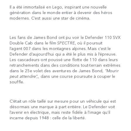
Il a été immortalisé en Lego, inspirant une nouvelle
génération dans le monde entier à devenir des héros
modernes. C’est aussi une star de cinéma.
Les fans de James Bond ont pu voir le Defender 110 SVX
Double Cab dans le film
SPECTRE
, où il poursuit
l’agent 007 dans les montagnes alpines. Mais c’est le
Defender d’aujourd’hui qui a été le plus mis à l’épreuve.
Les cascadeurs ont poussé une flotte de 110 dans leurs
retranchements dans des conditions tout-terrain extrêmes
dans le 25e volet des aventures de James Bond,
“Mourir
peut attendre”,
, dans une course poursuite à couper le
souffle.
C’était un rôle taillé sur mesure pour un véhicule qui est
désormais une marque à part entière. Le Defender voit
l’avenir en électrique, mais reste fidèle à l’image qu’il
incarne depuis 1948 : celle de la liberté.