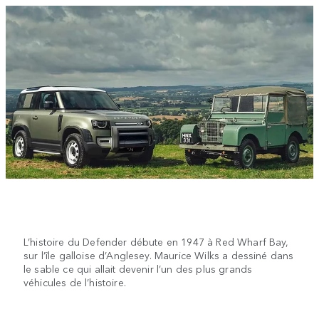
L’histoire du Defender débute en 1947 à Red Wharf Bay,
sur l’île galloise d’Anglesey. Maurice Wilks a dessiné dans
le sable ce qui allait devenir l’un des plus grands
véhicules de l’histoire.