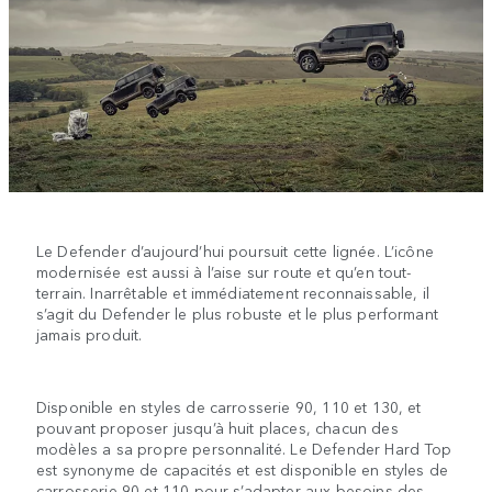
Le Defender d’aujourd’hui poursuit cette lignée. L’icône
modernisée est aussi à l’aise sur route et qu’en tout-
terrain. Inarrêtable et immédiatement reconnaissable, il
s’agit du Defender le plus robuste et le plus performant
jamais produit.
Disponible en styles de carrosserie 90, 110 et 130, et
pouvant proposer jusqu’à huit places, chacun des
modèles a sa propre personnalité. Le Defender Hard Top
est synonyme de capacités et est disponible en styles de
carrosserie 90 et 110 pour s’adapter aux besoins des