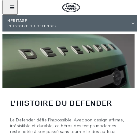
HÉRITAGE
L’HISTOIRE DU DEFENDER
L’HISTOIRE DU DEFENDER
Le Defender défie l’impossible. Avec son design affirmé,
irrésistible et durable, ce héros des temps modernes
reste fidèle à son passé sans tourner le dos au futur.