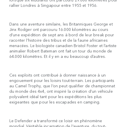
rallier Londres à Singapour entre 1955 et 1956.
Dans une aventure similaire, les Britanniques George et
Jinx Rodger ont parcouru 16.000 kilomètres au cours
d’une expédition de sept ans à bord de leur break pour
raconter l’histoire des tribus et de la faune africaines
menacées. Le biologiste canadien Bristol Foster et l’artiste
animalier Robert Bateman ont fait un tour du monde de
64.000 kilomètres. Et il y en a eu beaucoup d’autres.
Ces exploits ont contribué à donner naissance à un
engouement pour les loisirs tout-terrain. Les participants
au Camel Trophy, que l’on peut qualifier de championnat
du monde des 4x4, ont inspiré la création d’un véhicule
polyvalent idéal tant pour les expéditions les plus
exigeantes que pour les escapades en camping.
Le Defender a transformé ce loisir en phénomène
mondial. Véritable incarnation de l’aventure, du tout-