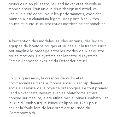
Moins d’un an plus tard, le Land Rover était dévoilé au
monde entier. Fruit unique d’un design industriel, ce
véhicule a été conçu pour les performances, avec des
panneaux en aluminium légers, des porte-à-faux très
courts et, surtout, quatre roues motrices sélectionnables.
À l’exception des modèles les plus anciens, des leviers
équipés de boutons rouges et jaunes sur la transmission
ont simplifié le passage entre les modes deux et quatre
roues motrices. Ce système est l’ancêtre du système
Terrain Response exclusif du Defender actuel.
En quelques mois, la création de Wilks était
commercialisée dans le monde entier. Il est rapidement
entré au service de la royauté britannique. Le tout premier
Land Rover State Review, avec sa plateforme arrière
conçue sur mesure, a été utilisé par la Reine Élisabeth II et
le Duc d’Édinbourg, le Prince Philippe en 1953 pour
saluer la foule lors de leur première tournée du
Commonwealth.