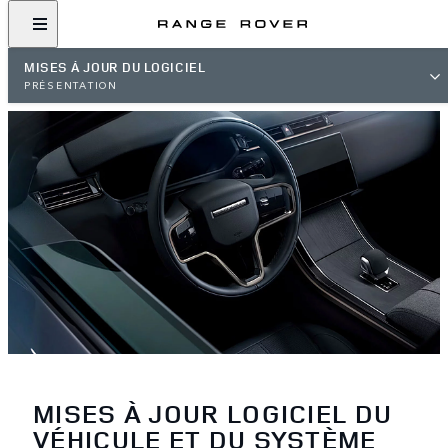
MISES À JOUR DU LOGICIEL
PRÉSENTATION
MISES À JOUR LOGICIEL DU
VÉHICULE ET DU SYSTÈME