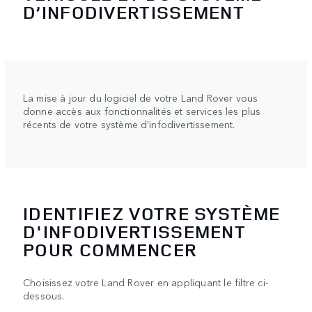
D’INFODIVERTISSEMENT
La mise à jour du logiciel de votre Land Rover vous
donne accès aux fonctionnalités et services les plus
récents de votre système d’infodivertissement.
IDENTIFIEZ VOTRE SYSTÈME
D'INFODIVERTISSEMENT
POUR COMMENCER
Choisissez votre Land Rover en appliquant le filtre ci-
dessous.