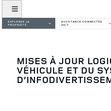
EXPLORER LA
ASSISTANCE CONNECTÉE
PROPRIÉTÉ
24/7
MISES À JOUR LOGI
VÉHICULE ET DU S
D’INFODIVERTISSE