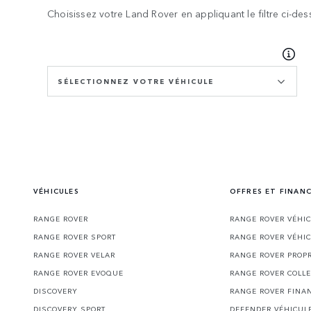
Choisissez votre Land Rover en appliquant le filtre ci-des
SÉLECTIONNEZ VOTRE VÉHICULE
VÉHICULES
OFFRES ET FINAN
RANGE ROVER
RANGE ROVER VÉHI
RANGE ROVER SPORT
RANGE ROVER VÉHI
RANGE ROVER VELAR
RANGE ROVER PROPR
RANGE ROVER EVOQUE
RANGE ROVER COLLE
DISCOVERY
RANGE ROVER FINA
DISCOVERY SPORT
DEFENDER VÉHICUL