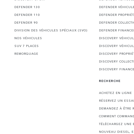
DEFENDER 130
DEFENDER VÉHICUL
DEFENDER 110
DEFENDER PROPRIÉT
DEFENDER 90
DEFENDER COLLECT
DIVISION DES VÉHICULES SPÉCIAUX (SVO)
DEFENDER FINANC
NOS VÉHICULES
DISCOVERY VÉHICU
SUV 7 PLACES
DISCOVERY VÉHICU
REMORQUAGE
DISCOVERY PROPRIÉ
DISCOVERY COLLECT
DISCOVERY FINANC
RECHERCHE
ACHETEZ EN LIGNE
RÉSERVEZ UN ESSA
DEMANDEZ À ÊTRE 
COMMENT COMMAND
TÉLÉCHARGEZ UNE 
NOUVEAU DIESEL, 