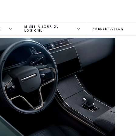
MISES À JOUR DU
T
PRÉSENTATION
LOGICIEL