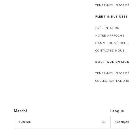
TENEZ-MOI INFORMÉ
FLEET & BUSINESS
PRÉSENTATION
NOTRE APPROCHE
GAMME DE VÉHICUL
CONTACTEZ-NOUS
BOUTIQUE EN LIG
TENEZ-MOI INFORMÉ
COLLECTION LAND R
Marché
Langue
TUNISIE
FRANÇAI