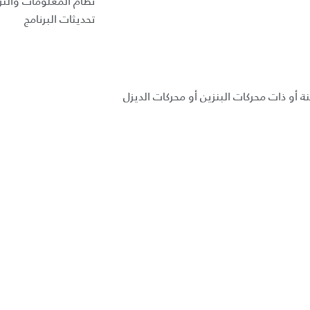
نظام المعلومات والتر
تحديثات البرنامج
ة أو ذات محركات البنزين أو محركات الديزل