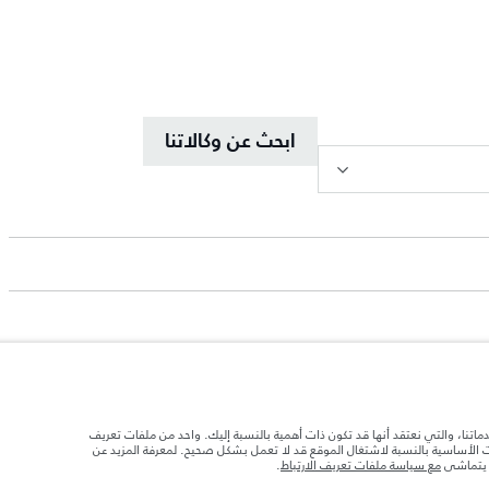
ابحث عن وكالاتنا
د تحميل السيارة بالإكسسوارات والركاب والسوائل والوقود والحمولة.
دماتنا، والتي نعتقد أنها قد تكون ذات أهمية بالنسبة إليك. واحد من ملفات تعريف
ات الأساسية بالنسبة لاشتغال الموقع قد لا تعمل بشكل صحيح. لمعرفة المزيد عن
ا يتماشى
مع سياسة ملفات تعريف الارتباط
.