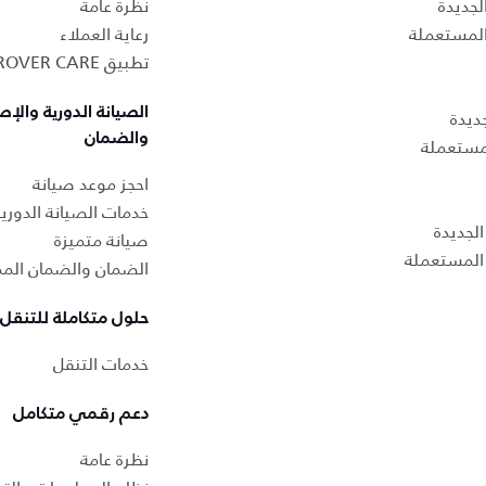
لجديدة
نظرة عامة
المستعملة
رعاية العملاء
تطبيق LAND ROVER CARE
الصيانة الدورية والإص
ديدة
والضمان
لمستعملة
احجز موعد صيانة
خدمات الصيانة الدوري
لجديدة
صيانة متميزة
المستعملة
الضمان والضمان المم
حلول متكاملة للتنقل
خدمات التنقل
دعم رقمي متكامل
نظرة عامة