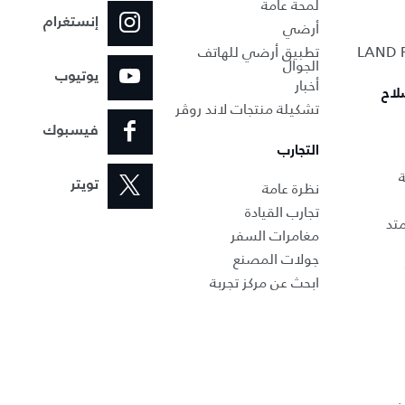
لمحة عامة
إنستغرام
أرضي
تطبيق أرضي للهاتف
الجوال
يوتيوب
أخبار
لاح
تشكيلة منتجات لاند روڤر
فيسبوك
التجارب
ة
نظرة عامة
تويتر
تجارب القيادة
تد
مغامرات السفر
جولات المصنع
ابحث عن مركز تجربة