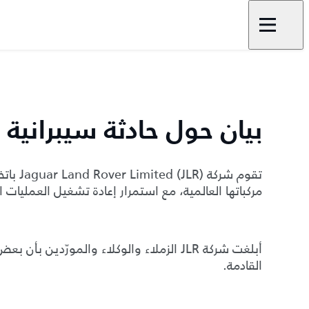
بيان حول حادثة سيبرانية
تقوم شر
مركباتها العالمية، مع استمرار إعادة تشغيل العمليات 
أبلغت شركة JLR الزملاء والوكلاء والمورّد
القادمة.