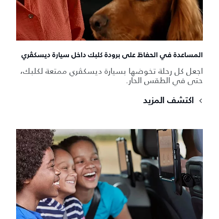
المساعدة في الحفاظ على برودة كلبك داخل سيارة ديسكڤري
اجعل كل رحلة تخوضها بسيارة ديسكڤري ممتعة لكلبك،
حتى في الطقس الحار.
اكتشف المزيد