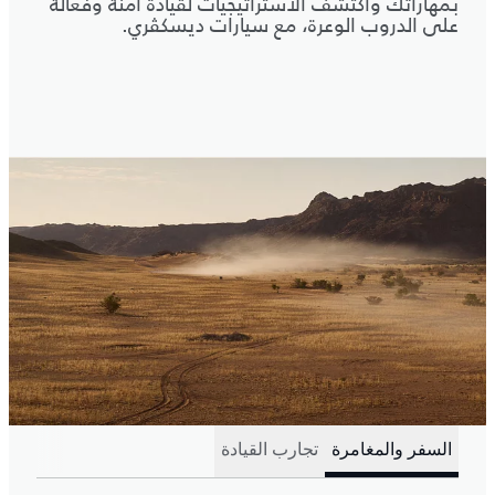
بمهاراتك واكتشف الاستراتيجيات لقيادة آمنة وفعّالة
على الدروب الوعرة، مع سيارات ديسكڤري.
السفر والمغامرة
تجارب القيادة