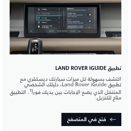
تطبيق LAND ROVER IGUIDE
اكتشف بسهولة كل ميزات سيارتك ديسكڤري مع
تطبيق Land Rover iGuide، دليلك الشخصي
1
المتنقل الذي يضع الإجابات بين يديك فوراً
. التطبيق
متاح للتنزيل.
فتح في المتصفح