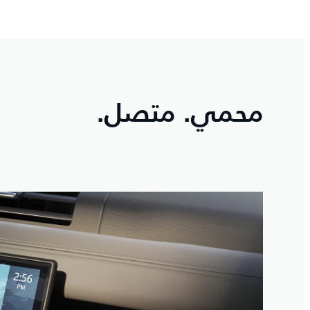
محمي. متصل.