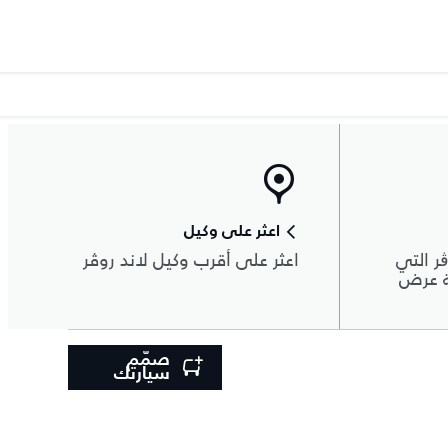
اعثر على وكيل
ر التي
اعثر على أقرب وكيل لاند روڤر
ة عرض
صمّم
سيارتك