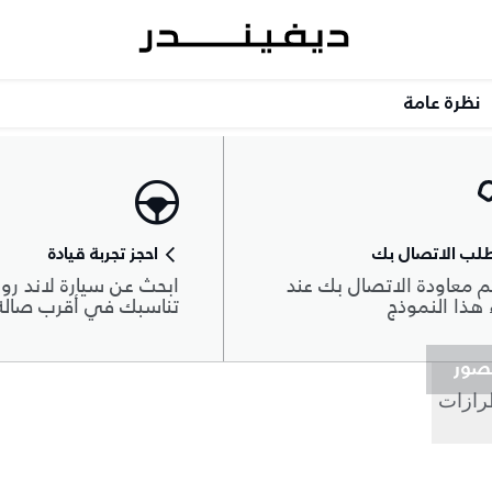
نظرة عامة
لب الاتصال بك
احجز تجربة قيادة
 معاودة الاتصال بك عند
ابحث عن سيارة لاند روڨ
هذا النموذج
تناسبك في أقرب صال
صور
رازات