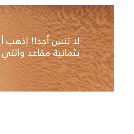
لا تنسَ أحدًا! إذهب أي
بثمانية مقاعد والتي