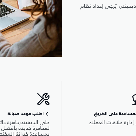
يفيندر، يُرجى إعداد نظام
مساعدة على الطريق
اطلب موعد صيانة
 إدارة علاقات العملاء
خلي الديفيندرجاهزة دائم
لمغامرة جديدة بأفضل أ
بمساعدة خبرائنا المخت