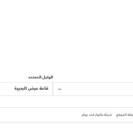
الوكيل المعتمد
قاعة عرض البحيرة
طة الموقع
شركة جاكوار لاند روڤر