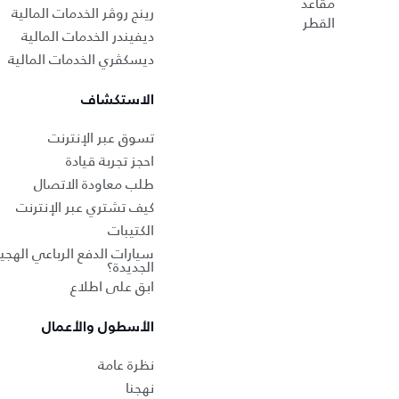
مقاعد
رينج روڤر الخدمات المالية
القطر
ديفيندر الخدمات المالية
ديسكڤري الخدمات المالية
الاستكشاف
تسوق عبر الإنترنت
احجز تجربة قيادة
طلب معاودة الاتصال
كيف تشتري عبر الإنترنت
الكتيبات
سيارات الدفع الرباعي الهجين
الجديدة؟
ابق على اطلاع
الأسطول والأعمال
نظرة عامة
نهجنا