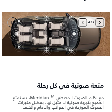
4
/
2
متعة صوتية في كل رحلة
TM
مع نظام الصوت المحيطي Meridian
، يستمتع
الجميع بتجربة صوتية لا مثيل لها، بفضل مكبرات
الصوت الموزعة في الجوانب والأمام والخلف.