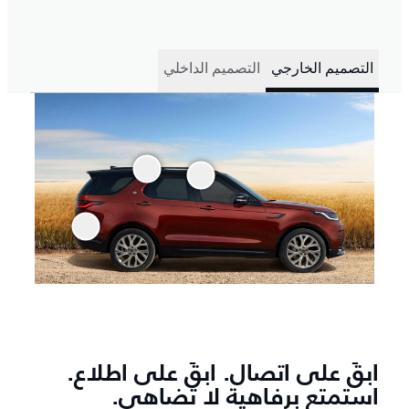
التصميم الخارجي
التصميم الداخلي
ابقَ على اتصال. ابقَ على اطلاع.
استمتع برفاهية لا تضاهى.