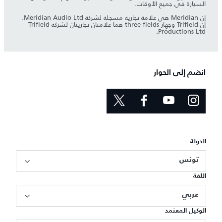
السيارة في جميع الأوقات.
إن Meridian هي علامة تجارية مسجلة لشركة Meridian Audio Ltd.
إن Trifield وجهاز three fields هما علامتان تجاريتان لشركة Trifield
Productions Ltd.
انضم إلى الحوار
الدولة
تونس
اللغة
عربي
الوكيل المعتمد