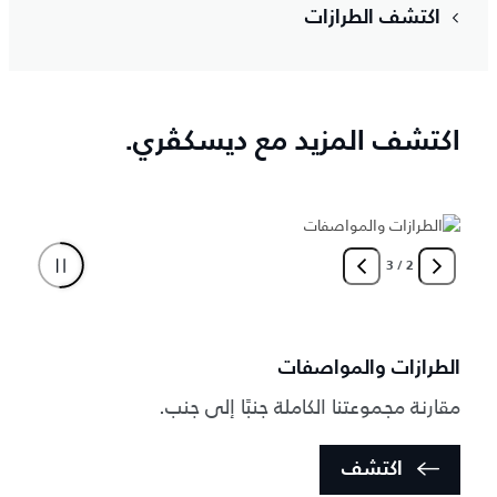
اكتشف الطرازات
اكتشف المزيد مع ديسكڤري.
3
/
2
ق
الطرازات والمواصفات
ت
ا
مقارنة مجموعتنا الكاملة جنبًا إلى جنب.
اكتشف