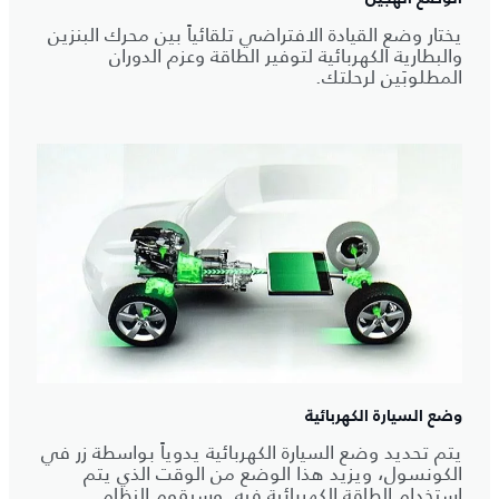
يختار وضع القيادة الافتراضي تلقائياً بين محرك البنزين
والبطارية الكهربائية لتوفير الطاقة وعزم الدوران
المطلوبَين لرحلتك.
وضع السيارة الكهربائية
يتم تحديد وضع السيارة الكهربائية يدوياً بواسطة زر في
الكونسول، ويزيد هذا الوضع من الوقت الذي يتم
استخدام الطاقة الكهربائية فيه. وسيقوم النظام