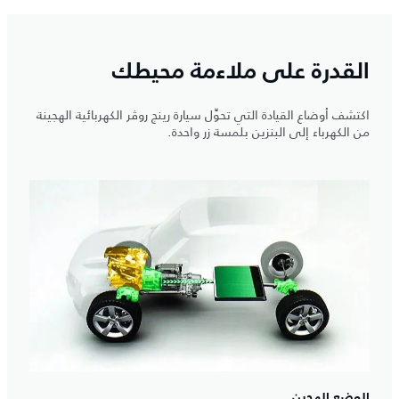
القدرة على ملاءمة محيطك
اكتشف أوضاع القيادة التي تحوِّل سيارة رينج روڤر الكهربائية الهجينة
من الكهرباء إلى البنزين بلمسة زر واحدة.
الوضع الهجين