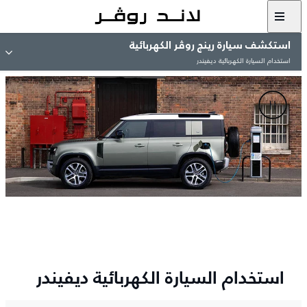
استكشف سيارة رينج روڤر الكهربائية
استخدام السيارة الكهربائية ديفيندر
استخدام السيارة الكهربائية ديفيندر