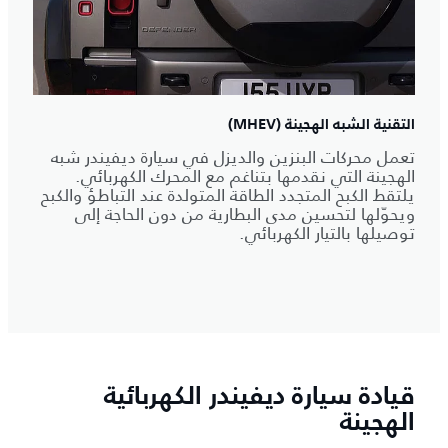
التقنية الشبه الهجينة (MHEV)
تعمل محركات البنزين والديزل في سيارة ديفيندر شبه
الهجينة التي نقدمها بتناغم مع المحرك الكهربائي.
يلتقط الكبح المتجدد الطاقة المتولدة عند التباطؤ والكبح
ويحوّلها لتحسين مدى البطارية من دون الحاجة إلى
توصيلها بالتيار الكهربائي.
قيادة سيارة ديفيندر الكهربائية
الهجينة