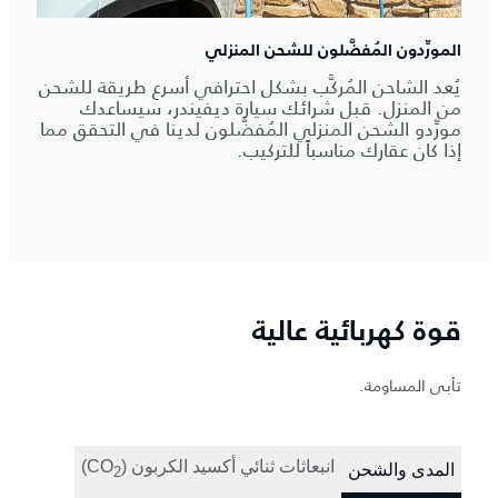
المورِّدون المُفضَّلون للشحن المنزلي
يُعد الشاحن المُركَّب بشكل احترافي أسرع طريقة للشحن
من المنزل. قبل شرائك سيارة ديفيندر، سيساعدك
مورِّدو الشحن المنزلي المُفضَّلون لدينا في التحقق مما
إذا كان عقارك مناسباً للتركيب.
قوة كهربائية عالية
تأبى المساومة.
انبعاثات ثنائي أكسيد الكربون (‎CO
المدى والشحن
‎2