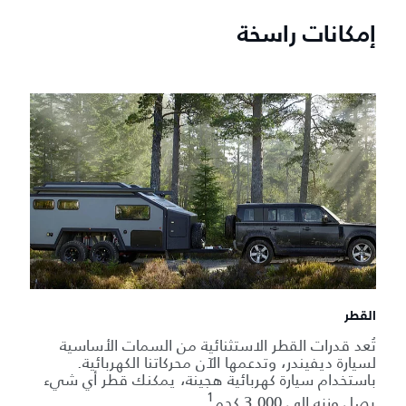
إمكانات راسخة
القطر
تُعد قدرات القطر الاستثنائية من السمات الأساسية
لسيارة ديفيندر، وتدعمها الآن محركاتنا الكهربائية.
باستخدام سيارة كهربائية هجينة، يمكنك قطر أي شيء
1
يصل وزنه إلى 3,000 كجم
.