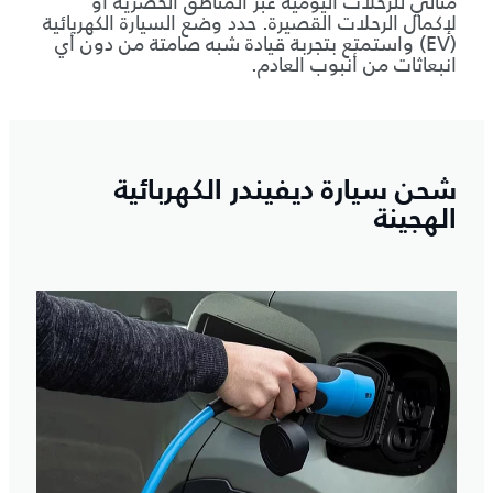
مثالي للرحلات اليومية عبر المناطق الحضرية أو
لإكمال الرحلات القصيرة. حدد وضع السيارة الكهربائية
(EV) واستمتع بتجربة قيادة شبه صامتة من دون أي
انبعاثات من أنبوب العادم.
شحن سيارة ديفيندر الكهربائية
الهجينة