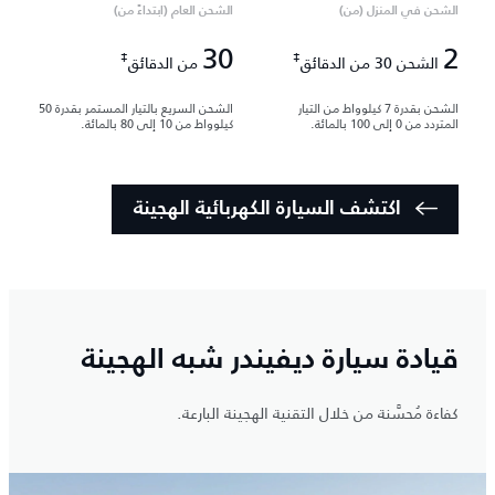
الشحن في المنزل (من)
الشحن العام (ابتداءً من)
30
2
‡
‡
الشحن 30 من الدقائق
من الدقائق
الشحن بقدرة 7 كيلوواط من التيار
الشحن السريع بالتيار المستمر بقدرة 50
المتردد من 0 إلى 100 بالمائة.
كيلوواط من 10 إلى 80 بالمائة.
اكتشف السيارة الكهربائية الهجينة
قيادة سيارة ديفيندر شبه الهجينة
كفاءة مُحسَّنة من خلال التقنية الهجينة البارعة.