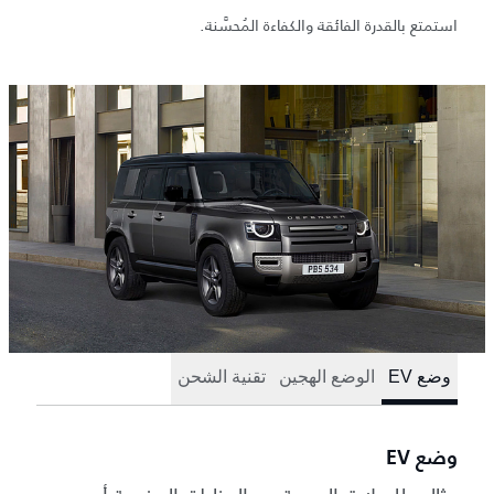
استمتع بالقدرة الفائقة والكفاءة المُحسَّنة.
وضع EV
الوضع الهجين
تقنية الشحن
وضع EV