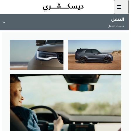
التنقل
خدمات التنقل