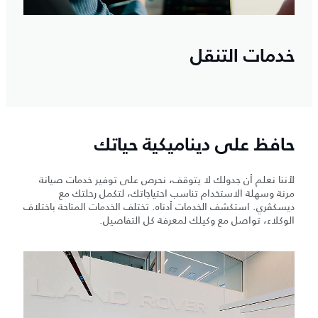
خدمات التنقل
حافظ على ديناميكية حياتك
لأننا نعلم أن جدولك لا يتوقف، نحرص على توفير خدمات صيانة
مرنة وسهلة الاستخدام تناسب احتياجاتك، لتكمل رحلتك مع
ديسكڤري. استكشف الخدمات أدناه. تختلف الخدمات المتاحة باختلاف
الوكلاء، تواصل مع وكيلك لمعرفة كل التفاصيل.