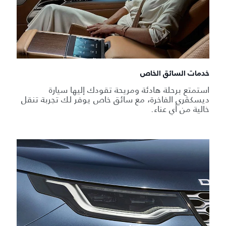
خدمات السائق الخاص
استمتع برحلة هادئة ومريحة تقودك إليها سيارة
ديسكڤري الفاخرة، مع سائق خاص يوفر لك تجربة تنقل
خالية من أي عناء.