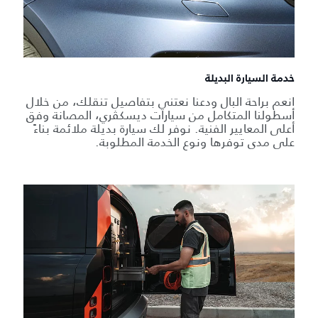
خدمة السيارة البديلة
انعم براحة البال ودعنا نعتني بتفاصيل تنقلك، من خلال
أسطولنا المتكامل من سيارات ديسكڤري، المصانة وفق
أعلى المعايير الفنية. نوفر لك سيارة بديلة ملائمة بناءً
على مدى توفرها ونوع الخدمة المطلوبة.