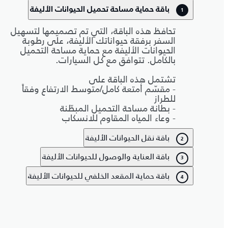
باقة حماية مساحة تحميل الحيوانات الأليفة
1
تحافظ هذه الباقة، التي تم تصميمها لتسهيل
السفر برفقة حيواناتك الأليفة، على رطوبة
الحيوانات الأليفة مع حماية مساحة التحميل
بالكامل. تتوافق مع كل السيارات.
تشتمل هذه الباقة على
- مقسّم أمتعة كامل/متوسط الارتفاع وفقاً
للطراز
- بطانة مساحة التحميل المبطّنة
- وعاء المياه المقاوم للانسكاب
باقة نقل الحيوانات الأليفة
2
باقة العناية والوصول للحيوانات الأليفة
3
باقة حماية المقعد الخلفي للحيوانات الأليفة
4