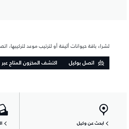
لشراء باقة حيوانات أليفة أو لترتيب موعد لتركيبها، ا
اتصل بوكيل
اكتشف المخزون المتاح عبر ا
ابحث عن وكيل
ال