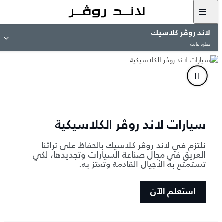
لاند روڤر كلاسيك
نظرة عامة
سيارات لاند روڤر الكلاسيكية
نلتزم في لاند روڤر كلاسيك بالحفاظ على تراثنا
العريق في مجال صناعة السيارات وتجديدها، لكي
تستمتع به الأجيال القادمة وتعتز به.
استعلم الآن