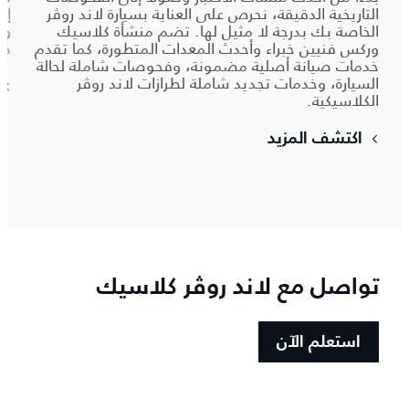
التاريخية الدقيقة، نحرص على العناية بسيارة لاند روڤر
إن
الخاصة بك بدرجة لا مثيل لها. تضم منشأة كلاسيك
وق
وركس فنيين خبراء وأحدث المعدات المتطورة، كما تقدم
دق
خدمات صيانة أصلية مضمونة، وفحوصات شاملة لحالة
السيارة، وخدمات تجديد شاملة لطرازات لاند روڤر
الكلاسيكية.
اكتشف المزيد
تواصل مع لاند روڤر كلاسيك
استعلم الآن