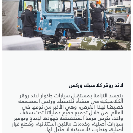
لاند روڤر كلاسيك وركس
يتجسد التزامنا بمستقبل سيارات جاكوار لاند روڤر
الكلاسيكية في منشأة كلاسيك وركس المصممة
خصيصًا لهذا الغرض، وهي الأكبر من نوعها في
العالم. من خلال تجميع جميع عملياتنا تحت سقف
واحد، تكرس فرقنا المتخصصة جهودها لإنتاج وتوفير
سيارات أصلية، وخدمات مالكين استثنائية، وقطع غيار
أصلية، وتجارب كلاسيكية لا مثيل لها.