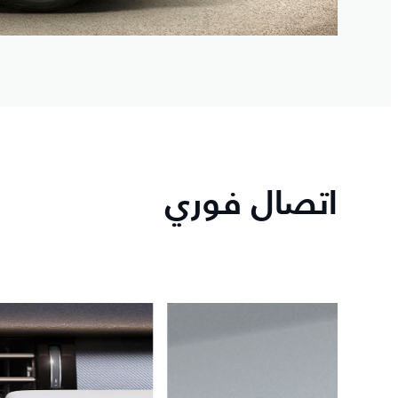
اتصال فوري
6
/
1