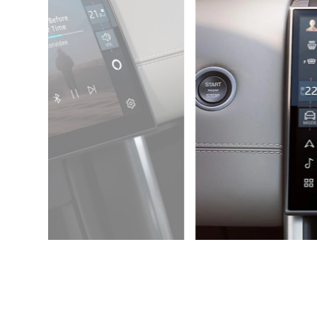
الاتصال بالإنترنت أثناء التن
اتصال سلس أينما كنت. يمكنك الوصول إلى Amazon Alexa