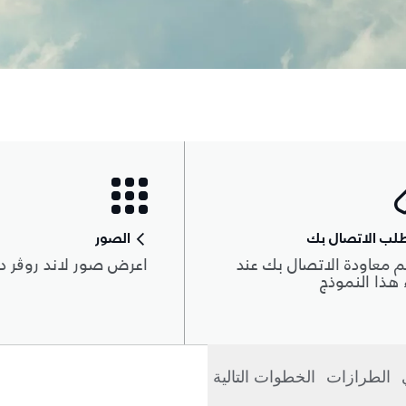
لب الاتصال بك
الصور
 معاودة الاتصال بك عند
اعرض صور لاند روڨر د
هذا النموذج
الطرازات
الخطوات التالية