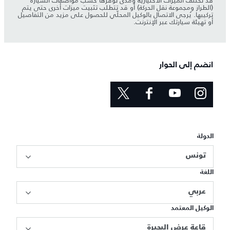
قد تختلف الميزات الاختيارية ومدى توفرها حسب مواصفات السيارة
(الطراز ومجموعة نقل الحركة) أو قد تتطلب تثبيت ميزات أخرى حتى يتم
تركيبها. يُرجى الاتصال بالوكيل المحلّي للحصول على مزيد من التفاصيل
أو تهيئة سيارتك عبر الإنترنت.
انضم إلى الحوار
الدولة
تونس
اللغة
عربي
الوكيل المعتمد
قاعة عرض البحيرة