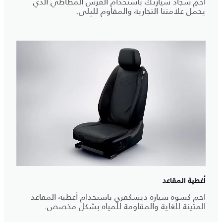
احمِ سجاد سيارتك باستخدام الفرش المطاطي الذي
يحمل علامتنا التجارية والمقاوم للبِلى.
أغطية المقاعد
احمِ كسوة سيارة ديسكڤري باستخدام أغطية المقاعد
المتينة للغاية والمقاومة للمياه بشكل مخصص.