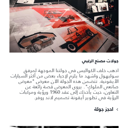
جولات مصنع الرغبي
اذهب خلف الكواليس في جولتنا الموجهة لمرفق
سوليهول واشهد ما يلزم لإحياء بعض من أكثر السيارات
الأيقونية. تتضمن هذه الجولة الآن معرض "معرض
صانعي الملوك". يروي المعرض قصة رائعة عن
التعاون، حيث يأخذك إلى عقد 1960 ورؤية ومركبات
الرؤية في تطوير أيقونة تصميم لاند روفر.
احجز جولة