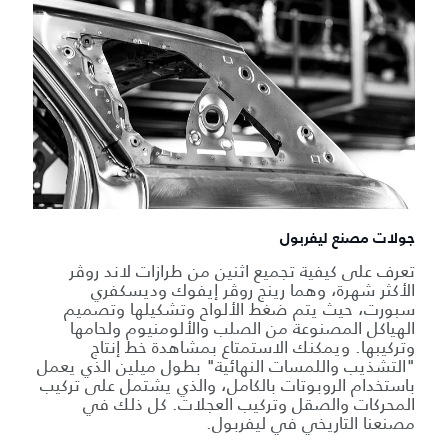
جولات مصنع ليفربول
تعرف على كيفية تجميع اثنين من طرازات لاند روڤر
الأكثر شهرة، وهما رينج روڤر إيفوك وديسكفري
سبورت، حيث يتم ضغط الألواح وتشكيلها وتصميم
الهياكل المصنوعة من الصلب والألومنيوم ولحامها
وتركيبها. ويمكنك الاستمتاع بمشاهدة خط إنتاج
"التشذيب واللمسات النهائية" بطول ميلين الذي يعمل
باستخدام الروبوتات بالكامل، والذي يشتمل على تركيب
المحركات والصقل وتركيب العجلات. كل ذلك في
مصنعنا التاريخي في ليفربول.