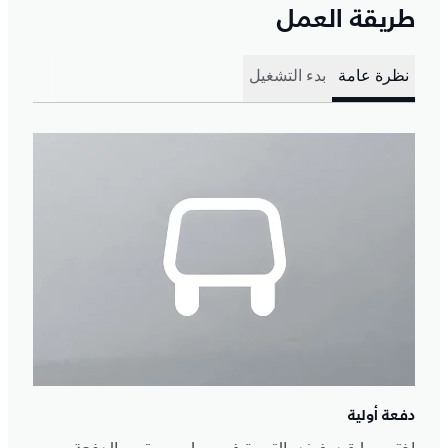
طريقة العمل
نظرة عامة
بدء التشغيل
دفعة أولية
اختر سيارة ديفيندر التي ترغب بها ومستوى الدفعة