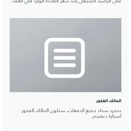
على الرصيد المتبقي زائد سعر الفائدة الوارد في العقد.
المالك الفخور
بمجرد سداد جميع الدفعات، ستكون المالك الفخور
لسيارة ديفيندر.