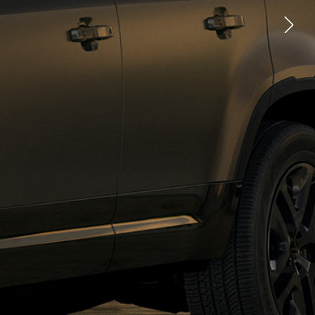
كيف تشتري عبر الإنترنت
الكتيبات
سيارات الدفع الرباعي الهجين
الجديدة؟
ابق على اطلاع
الأسطول والأعمال
نظرة عامة
نهجنا
مجموعة سياراتنا
اتصل بنا
التسوق عبر الإنترنت
ابق على اطلاع
تشكيلة لاند روڤر