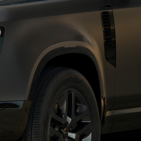
ة أو ذات محركات البنزين أو محركات الديزل