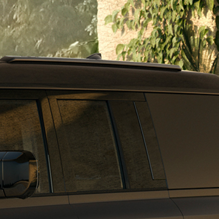
رينج روڤر إيڤوك
رينج روڤر شكيلة منتجات
ديسكڤري
ديفيندر عروض السيارات الج
ديسكڤري سبورت
ديفيندر عروض السيارات ا
ديفيندر 130
ديفيندر عروض المالكين
ديفيندر 110
ديفيندر شكيلة منتجات
ديفيندر 90
ديسكڤري عروض السيارات ا
عمليات السيارات الخاصة
ديسكڤري عروض السيارات 
سياراتنا
ديسكڤري عروض المالكين
سيارة دفع رباعي بسبعة
ديسكڤري شكيلة منتجات
مقاعد
رينج روڤر الخدمات المالية
القطر
ديفيندر الخدمات المالية
ديسكڤري الخدمات المالية
الاستكشاف
تسوق عبر الإنترنت
احجز تجربة قيادة
طلب معاودة الاتصال