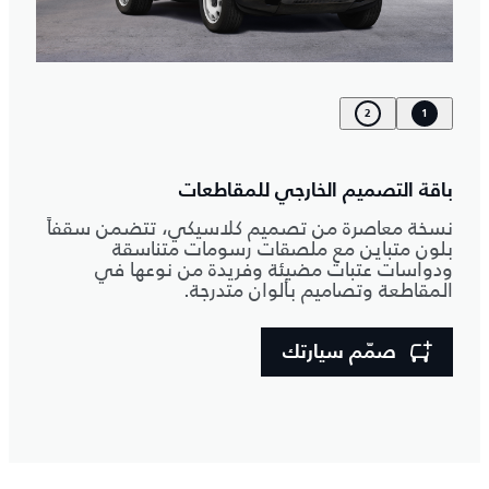
2
1
باقة التصميم الخارجي للمقاطعات
نسخة معاصرة من تصميم كلاسيكي، تتضمن سقفاً
بلون متباين مع ملصقات رسومات متناسقة
ودواسات عتبات مضيئة وفريدة من نوعها في
المقاطعة وتصاميم بألوان متدرجة.
صمّم سيارتك