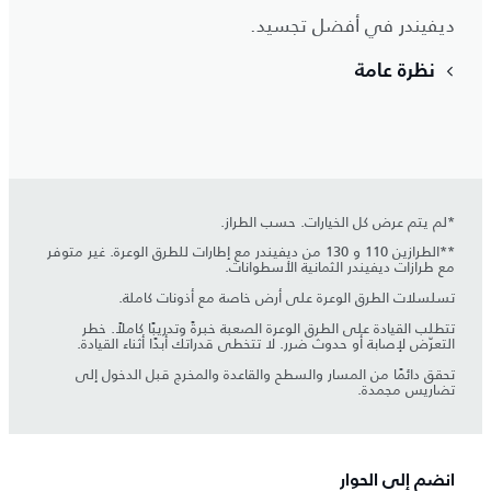
ديفيندر في أفضل تجسيد.
نظرة عامة
*لم يتم عرض كل الخيارات. حسب الطراز.
**الطرازين 110 و 130 من ديفيندر مع إطارات للطرق الوعرة. غير متوفر
مع طرازات ديفيندر الثمانية الأسطوانات.
تسلسلات الطرق الوعرة على أرض خاصة مع أذونات كاملة.
تتطلب القيادة على الطرق الوعرة الصعبة خبرةً وتدريبًا كاملاً. خطر
التعرّض لإصابة أو حدوث ضرر. لا تتخطى قدراتك أبدًا أثناء القيادة.
تحقق دائمًا من المسار والسطح والقاعدة والمخرج قبل الدخول إلى
تضاريس مجمدة.
انضم إلى الحوار