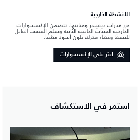
للأنشطة الخارجية
عزز قدرات ديفيندر ومتانتها. تتضمن الإكسسوارات
الخارجية العتبات الجانبية الثابتة وسلم السقف القابل
للبسط وغطاء محرك بلون أسود مطفأ.
اعثر على الإكسسوارات
استمر في الاستكشاف