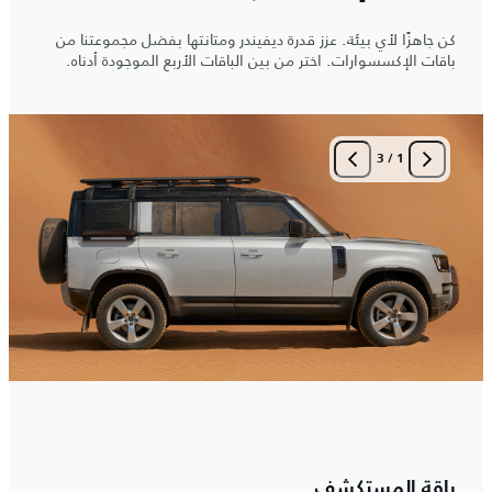
كن جاهزًا لأي بيئة. عزز قدرة ديفيندر ومتانتها بفضل مجموعتنا من
باقات الإكسسوارات. اختر من بين الباقات الأربع الموجودة أدناه.
3
/
1
باقة المستكشف