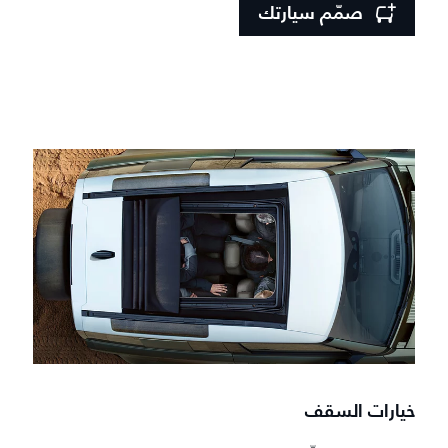
صمّم سيارتك
خيارات السقف