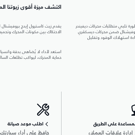
اكتشف ميزة أقوى زيوتنا المد
رة تلبي متطلبات محركات ديفيندر
 بروفيشنال ضمن محركات ديسكڤري
الاحتكاك بين مكونات المحرك وتحميه
ءة استهلاك الوقود وتقليل
حماية المحرك، ليواكب تطلعات السائق
مساعدة على الطريق
اطلب موعد صيانة
 إدارة علاقات العملاء
حافظ على أداء سيارتك