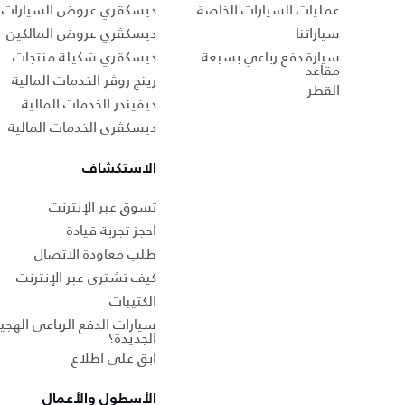
عمليات السيارات الخاصة
ديسكڤري عروض السيارات 
سياراتنا
ديسكڤري عروض المالكين
سيارة دفع رباعي بسبعة
ديسكڤري شكيلة منتجات
مقاعد
رينج روڤر الخدمات المالية
القطر
ديفيندر الخدمات المالية
ديسكڤري الخدمات المالية
الاستكشاف
تسوق عبر الإنترنت
احجز تجربة قيادة
طلب معاودة الاتصال
كيف تشتري عبر الإنترنت
الكتيبات
سيارات الدفع الرباعي الهجين
الجديدة؟
ابق على اطلاع
الأسطول والأعمال