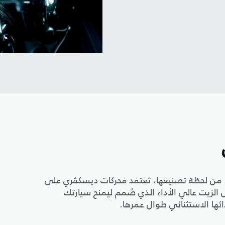
 من لحظة تصنيعها، تعتمد محركات ديسكڤري على
لزيت عالي الأداء الذي صُمم ليمنح سيارتك
ها الاستثنائي طوال عمرها.