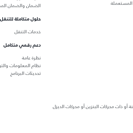
المستعملة
الضمان والضمان المم
حلول متكاملة للتنقل
خدمات التنقل
دعم رقمي متكامل
نظرة عامة
نظام المعلومات والتر
تحديثات البرنامج
ة أو ذات محركات البنزين أو محركات الديزل