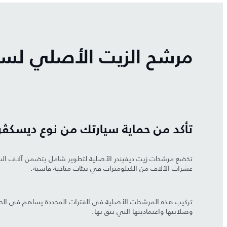
مرشح الزيت الأصلي لسي
تأكد من حماية سيارتك من نوع ديسكڤر
تخضع مرشحات زيت ديفيندر الأصلية لتطوير شامل يتضمن آلاف السا
عشرات الآلاف من الكيلومترات في بيئات مناخية قاسية.
تركيب هذه المرشحات الأصلية في الفترات المحددة يساهم في الح
وصلابتها واعتماديتها التي تثق بها.