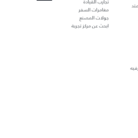
تجارب القيادة
تد
مغامرات السفر
جولات المصنع
ابحث عن مركز تجربة
فيه