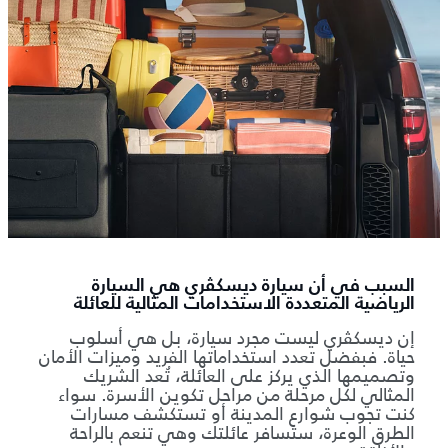
السبب في أن سيارة ديسكڤري هي السيارة
الرياضية المتعددة الاستخدامات المثالية للعائلة
إن ديسكڤري ليست مجرد سيارة، بل هي أسلوب
حياة. فبفضل تعدد استخداماتها الفريد وميزات الأمان
وتصميمها الذي يركز على العائلة، تُعد الشريك
المثالي لكل مرحلة من مراحل تكوين الأسرة. سواء
كنت تجوب شوارع المدينة أو تستكشف مسارات
الطرق الوعرة، ستسافر عائلتك وهي تنعم بالراحة