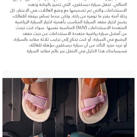
المثالي. تجعل سيارة ديسكڤري، التي تتميز بالرحابة وتعدد
الاستخدامات والتي تم تصميمها مع وضع العائلات في الاعتبار، كل
رحلة آمنة بقدر ما توفره من راحة. ولكن عندما تسافر برفقة أطفالك،
يصبح اختيار مقعد السيارة المناسب بأهمية اختيار السيارة الرياضية
المتعددة الاستخدامات (SUV) المناسبة نفسها. سواء كنت تبحث
عن أفضل سيارة رياضية متعددة الاستخدامات من حيث مقعد
الرضيع في السيارة، أو كنت تحتاج إلى تركيب ثلاثة مقاعد بالسيارة،
أو تريد مجرد التأكد من أن سيارة ديسكڤري مؤهلة للعائلة،
فسيساعدك هذا الدليل في التنقل عبر عالم مقاعد السيارة