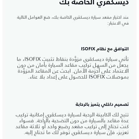
ديسكڤري الخاصة بك
عند اختيار مقعد سيارة ديسكڤري الخاصة بك، ضع العوامل التالية
في الاعتبار:
التوافق مع نظام ISOFIX
تأتي سيارة ديسكڤري مزوَّدة بنقاط تثبيت ISOFIX، ما
يجعل من السهل تركيب مقاعد السيارة بأمان من دون
الاعتماد على أحزمة الأمان. ابحث عن المقاعد المزوَّدة
بموصلات ISOFIX للحصول على إعداد بلا عناء.
تصميم داخلي يتميز بالرحابة
تتيح لك الكابينة الرحبة لسيارة ديسكڤري إمكانية تركيب
عدة مقاعد بالسيارة من دون التضحية بالراحة. فسواء
كنت تحتاج إلى تركيب مقعد رضيع واحد أو ثلاثة مقاعد
تعزيز، فإن سيارة ديسكڤري توفر لك ما تحتاج إليه.