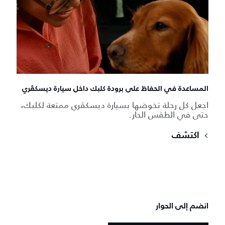
المساعدة في الحفاظ على برودة كلبك داخل سيارة ديسكڤري
اجعل كل رحلة تخوضها بسيارة ديسكڤري ممتعة لكلبك،
حتى في الطقس الحار.
اكتشف
انضم إلى الحوار