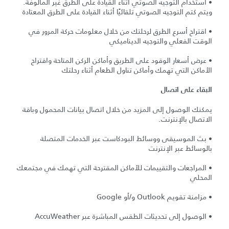
• استخدام التوجيه الصوتي أثناء القيادة على الطرق غير المألوفة.
ويتم كتم التوجيه الصوتي تلقائيًا أثناء القيادة على الطرق المعتادة
• اقتراح أسرع الطرق لرحلتك من خلال معلومات حركة المرور في
الوقت الفعلي والتوجيه الديناميكي
• عرض أسعار الوقود على الطريق وأماكن الركن المتاحة واقتراح
الأماكن التي تهمك وأماكن تناول الطعام أثناء رحلتك
البقاء على اتصال
يمكنك الوصول إلى المزيد من خلال اتصال بيانات المحمول وباقة
الاتصال بالإنترنت.
• بث الموسيقى ووسائط البودكاست عبر الخدمات المتصلة
بالوسائط عبر الإنترنت
• المراجعات والتقييمات للأماكن المقترحة التي تهمك في مجتمعك
المحلي
• مزامنة تقويم Outlook و/أو Google
• الوصول إلى تحديثات الطقس المباشرة عبر AccuWeather