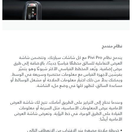
نظام مندمج
يندمج نظام Pivi Pro مع كل شاشات سيارتك. وتتضمن شاشة
العرض التفاعلية للسائق مخططًا قياسيًا جديدًا، بالإضافة إلى طرق
عرض إضافية. ويُعد المخطط القياسي الأكثر شيوعًا وهو يتميّز
بقرسَين لأجهزة القياس مع معلومات مختصرة وسريعة في الوسط.
ويمكنك بدلاً من ذلك اختيار معلومات الملاحة أو مشغل الوسائط أو
مساعدة السائق، لتظهر كلها في وضع ملء الشاشة.
وعندما تحتاج إلى التركيز على الطريق أمامك، تتيح لك شاشة العرض
الأمامية عرض المعلومات الأساسية، مثل السرعة أو معلومات
القيادة على الطرق الوعرة، في خط الرؤية. وتعرض شاشة العرض
الأمامية أيضًا:
• خريطة ملاحة مصغرة عند الاقتراب من الانعطاف التالي