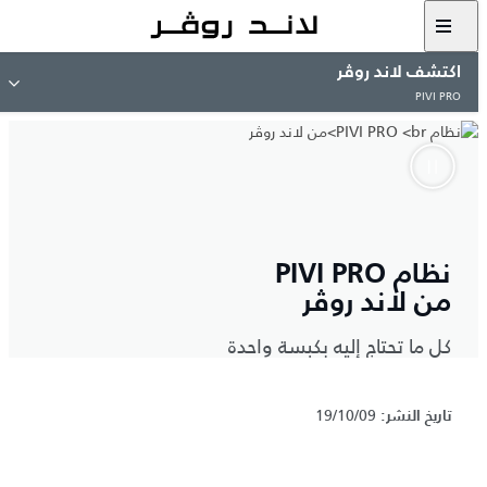
اكتشف لاند روڤر
PIVI PRO
نظام PIVI PRO
من لاند روڤر
كل ما تحتاج إليه بكبسة واحدة
10/09/‏19
تاريخ النشر: