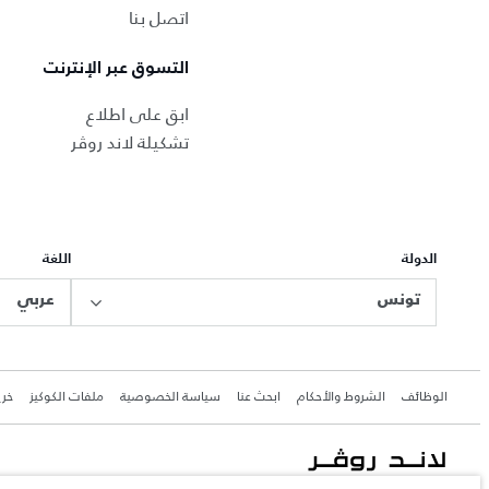
اتصل بنا
التسوق عبر الإنترنت
ابق على اطلاع
تشكيلة لاند روڤر
الدولة
اللغة
تونس
عربي
الوظائف
الشروط والأحكام
ابحث عنا
سياسة الخصوصية
ملفات الكوكيز
خري