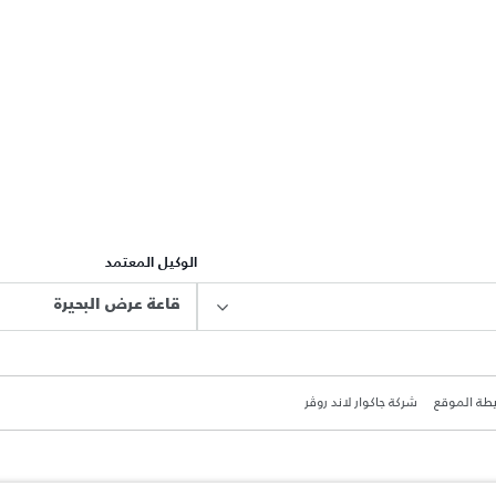
الوكيل المعتمد
قاعة عرض البحيرة
طة الموقع
شركة جاكوار لاند روڤر