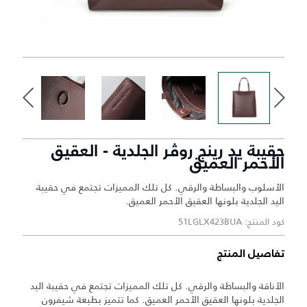
حقيبة يد رينج روڤر الجلدية - العقيق
الأحمر العميق
الأسلوب والبساطة والرقي. كل تلك المميزات تجتمع في حقيبة
اليد الجلدية بلونها العقيق الأحمر العميق.
كود المنتج: 51LGLX423BUA
تفاصيل المنتج
الأناقة والبساطة والرقي. كل تلك المميزات تجتمع في حقيبة اليد
الجلدية بلونها العقيق الأحمر العميق. كما تتميز بطبعة شيفرون